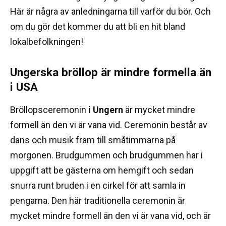
Här är några av anledningarna till varför du bör.
Och
om du gör det kommer du att bli en hit bland
lokalbefolkningen!
Ungerska bröllop är mindre formella än
i USA
Bröllopsceremonin
i Ungern
är mycket mindre
formell än den vi är vana vid.
Ceremonin består av
dans och musik fram till småtimmarna på
morgonen.
Brudgummen och brudgummen har i
uppgift att be gästerna om hemgift och sedan
snurra runt bruden i en cirkel för att samla in
pengarna.
Den här traditionella ceremonin är
mycket mindre formell än den vi är vana vid, och är