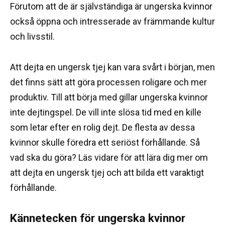
Förutom att de är självständiga är ungerska kvinnor
också öppna och intresserade av främmande kultur
och livsstil.
Att dejta en ungersk tjej kan vara svårt i början, men
det finns sätt att göra processen roligare och mer
produktiv.
Till att börja med gillar ungerska kvinnor
inte dejtingspel.
De vill inte slösa tid med en kille
som letar efter en rolig dejt.
De flesta av dessa
kvinnor skulle föredra ett seriöst förhållande.
Så
vad ska du göra?
Läs vidare för att lära dig mer om
att dejta en ungersk tjej och att bilda ett varaktigt
förhållande.
Kännetecken för ungerska kvinnor