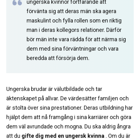
ungerska kvinnor fortfarande att
förvänta sig att deras män ska agera
maskulint och fylla rollen som en riktig
man i deras kollegors relationer.
Därför
bör män inte vara rädda för att närma sig
dem med sina förväntningar och vara
beredda att försörja dem.
Ungerska brudar är välutbildade och tar
äktenskapet på allvar.
De värdesätter familjen och
är stolta över sina prestationer.
Deras utbildning har
hjälpt dem att nå framgång i sina karriärer och göra
dem väl avrundade och mogna.
Du ska aldrig ångra
att du
gifte dig med en ungersk kvinna
.
Om du är