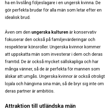
ha en livslång följeslagare i en ungersk kvinna.
De
gör perfekta brudar för alla män som letar efter en
idealisk brud.
Även om den
ungerska kulturen
är konservativ
fokuserar den också på familjevärderingar och
respekterar könsroller.
Ungerska kvinnor kommer
att uppskatta män som investerar i dem och deras
framtid.
De är också mycket sällskapliga och har
många vänner, så de är perfekta för mannen som
älskar att umgås.
Ungerska kvinnor är också otroligt
lojala och hängivna sina män, så de bryr sig inte om
deras partner är ambitiös.
Attraktion till utländska män