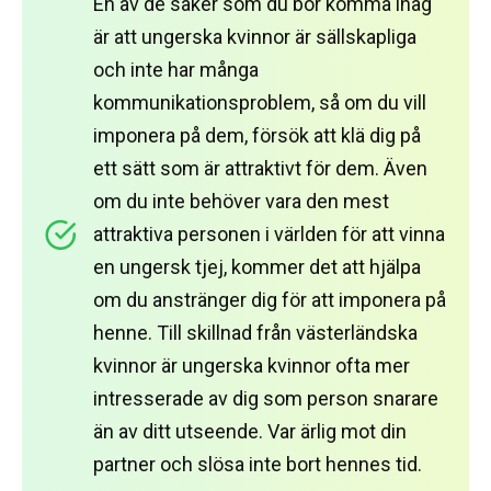
En av de saker som du bör komma ihåg
är att ungerska kvinnor är sällskapliga
och inte har många
kommunikationsproblem, så om du vill
imponera på dem, försök att klä dig på
ett sätt som är attraktivt för dem.
Även
om du inte behöver vara den mest
attraktiva personen i världen för att vinna
en ungersk tjej, kommer det att hjälpa
om du anstränger dig för att imponera på
henne.
Till skillnad från västerländska
kvinnor är ungerska kvinnor ofta mer
intresserade av dig som person snarare
än av ditt utseende.
Var ärlig mot din
partner och slösa inte bort hennes tid.