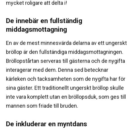
mycket roligare att delta i!
De innebär en fullständig
middagsmottagning
En av de mest minnesvärda delarna av ett ungerskt
bröllop är den fullständiga middagsmottagningen.
Bröllopstårtan serveras till gästerna och de nygifta
interagerar med dem.
Denna sed betecknar
kärleken och tacksamheten som de nygifta har för
sina gäster.
Ett traditionellt ungerskt bröllop skulle
inte vara komplett utan en bröllopsduk, som ges till
mannen som friade till bruden.
De inkluderar en myntdans