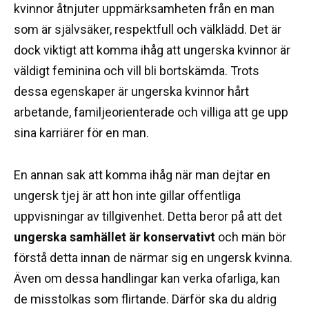
kvinnor åtnjuter uppmärksamheten från en man
som är självsäker, respektfull och välklädd.
Det är
dock viktigt att komma ihåg att ungerska kvinnor är
väldigt feminina och vill bli bortskämda.
Trots
dessa egenskaper är ungerska kvinnor hårt
arbetande, familjeorienterade och villiga att ge upp
sina karriärer för en man.
En annan sak att komma ihåg när man dejtar en
ungersk tjej är att hon inte gillar offentliga
uppvisningar av tillgivenhet.
Detta beror på att det
ungerska samhället är konservativt
och män bör
förstå detta innan de närmar sig en ungersk kvinna.
Även om dessa handlingar kan verka ofarliga, kan
de misstolkas som flirtande.
Därför ska du aldrig