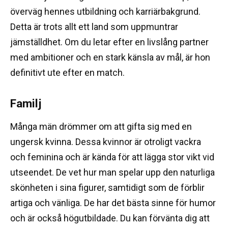
överväg hennes utbildning och karriärbakgrund.
Detta är trots allt ett land som uppmuntrar
jämställdhet.
Om du letar efter en livslång partner
med ambitioner och en stark känsla av mål, är hon
definitivt ute efter en match.
Familj
Många män drömmer om att gifta sig med en
ungersk kvinna.
Dessa kvinnor är otroligt vackra
och feminina och är kända för att lägga stor vikt vid
utseendet.
De vet hur man spelar upp den naturliga
skönheten i sina figurer, samtidigt som de förblir
artiga och vänliga.
De har det bästa sinne för humor
och är också högutbildade.
Du kan förvänta dig att