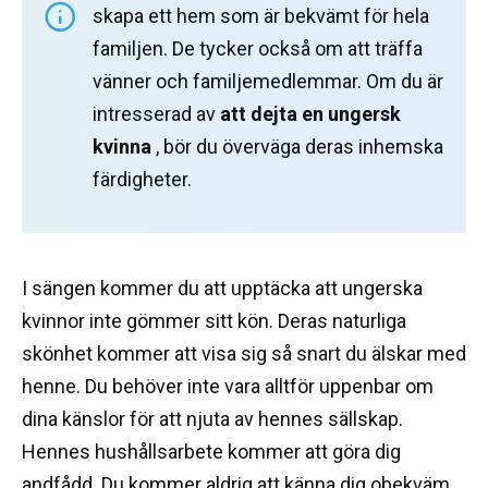
skapa ett hem som är bekvämt för hela
familjen.
De tycker också om att träffa
vänner och familjemedlemmar.
Om du är
intresserad av
att dejta en ungersk
kvinna
, bör du överväga deras inhemska
färdigheter.
I sängen kommer du att upptäcka att ungerska
kvinnor inte gömmer sitt kön.
Deras naturliga
skönhet kommer att visa sig så snart du älskar med
henne.
Du behöver inte vara alltför uppenbar om
dina känslor för att njuta av hennes sällskap.
Hennes hushållsarbete kommer att göra dig
andfådd.
Du kommer aldrig att känna dig obekväm