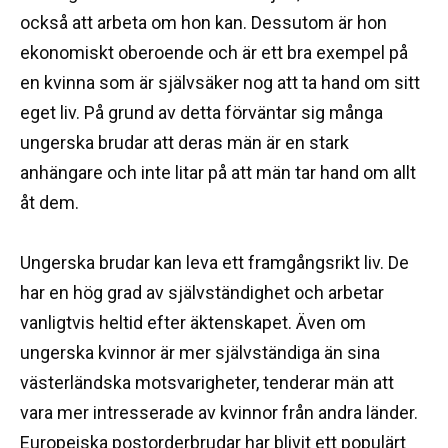
också att arbeta om hon kan.
Dessutom är hon
ekonomiskt oberoende och är ett bra exempel på
en kvinna som är självsäker nog att ta hand om sitt
eget liv.
På grund av detta förväntar sig många
ungerska brudar att deras män är en stark
anhängare och inte litar på att män tar hand om allt
åt dem.
Ungerska brudar kan leva ett framgångsrikt liv.
De
har en hög grad av självständighet och arbetar
vanligtvis heltid efter äktenskapet.
Även om
ungerska kvinnor är mer självständiga än sina
västerländska motsvarigheter, tenderar män att
vara mer intresserade av kvinnor från andra länder.
Europeiska postorderbrudar har blivit ett populärt