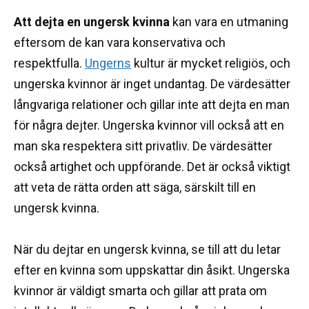
Att dejta en ungersk kvinna
kan vara en utmaning
eftersom de kan vara konservativa och
respektfulla.
Ungerns
kultur
är mycket religiös, och
ungerska kvinnor är inget undantag.
De värdesätter
långvariga relationer och gillar inte att dejta en man
för några dejter.
Ungerska kvinnor vill också att en
man ska respektera sitt privatliv.
De värdesätter
också artighet och uppförande.
Det är också viktigt
att veta de rätta orden att säga, särskilt till en
ungersk kvinna.
När du dejtar en ungersk kvinna, se till att du letar
efter en kvinna som uppskattar din åsikt.
Ungerska
kvinnor är väldigt smarta och gillar att prata om