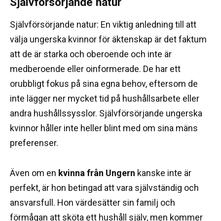
Självförsörjande natur
Självförsörjande natur: En viktig anledning till att
välja ungerska kvinnor för äktenskap är det faktum
att de är starka och oberoende och inte är
medberoende eller oinformerade.
De har ett
orubbligt fokus på sina egna behov, eftersom de
inte lägger ner mycket tid på hushållsarbete eller
andra hushållssysslor.
Självförsörjande ungerska
kvinnor håller inte heller blint med om sina mäns
preferenser.
Även om en
kvinna från Ungern
kanske inte är
perfekt, är hon betingad att vara självständig och
ansvarsfull.
Hon värdesätter sin familj och
förmågan att sköta ett hushåll själv, men kommer