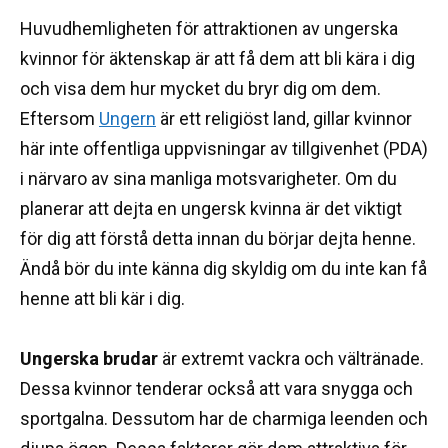
Huvudhemligheten för attraktionen av ungerska
kvinnor för äktenskap är att få dem att bli kära i dig
och visa dem hur mycket du bryr dig om dem.
Eftersom
Ungern
är ett religiöst land, gillar kvinnor
här inte offentliga uppvisningar av tillgivenhet (PDA)
i närvaro av sina manliga motsvarigheter.
Om du
planerar att dejta en ungersk kvinna är det viktigt
för dig att förstå detta innan du börjar dejta henne.
Ändå bör du inte känna dig skyldig om du inte kan få
henne att bli kär i dig.
Ungerska brudar
är extremt vackra och vältränade.
Dessa kvinnor tenderar också att vara snygga och
sportgalna.
Dessutom har de charmiga leenden och