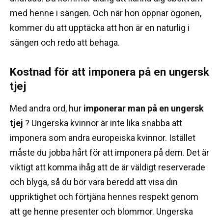
med henne i sängen.
Och när hon öppnar ögonen,
kommer du att upptäcka att hon är en naturlig i
sängen och redo att behaga.
Kostnad för att imponera på en ungersk
tjej
Med andra ord, hur
imponerar man på en ungersk
tjej
?
Ungerska kvinnor är inte lika snabba att
imponera som andra europeiska kvinnor.
Istället
måste du jobba hårt för att imponera på dem.
Det är
viktigt att komma ihåg att de är väldigt reserverade
och blyga, så du bör vara beredd att visa din
uppriktighet och förtjäna hennes respekt genom
att ge henne presenter och blommor.
Ungerska