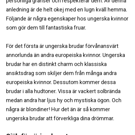
personliga gränser och respekterar dem.
Av denna
anledning är de helt okej med en lugn kväll hemma.
Följande är några egenskaper hos ungerska kvinnor
som gör dem till fantastiska fruar.
För det första är ungerska brudar förvånansvärt
annorlunda än andra europeiska kvinnor.
Ungerska
brudar har en distinkt charm och klassiska
ansiktsdrag som skiljer dem från många andra
europeiska kvinnor.
Dessutom kommer dessa
brudar i alla hudtoner.
Vissa är vackert solbrända
medan andra har ljus hy och mystiska ögon.
Och
några är blondiner!
Hur det än är så kommer
ungerska brudar att förverkliga dina drömmar.