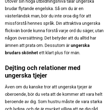
Utöver sin höga utbildningsnivå talar ungerska
brudar flytande engelska.
Så om du är en
västerländsk man, bör du inte oroa dig för att
missförstå hennes språk.
Din attraktiva ungerska
flickvän borde kunna förstå varje ord du säger, utan
någon översättning.
Det betyder att du alltid har
ämnen att prata om.
Dessutom är
ungerska
brudars skönhet
ett klart plus för män.
Dejting och relationer med
ungerska tjejer
Även om du kanske tror att ungerska tjejer är
oberoende, bör du veta att de kommer att vara helt
beroende av dig.
Som hustru måste de vara starka
och lydiga, och de är mycket villiga att ge dig råd