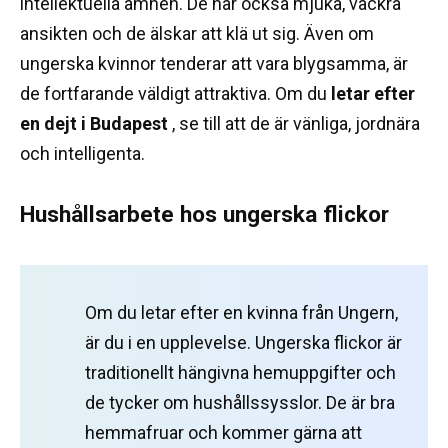
intellektuella ämnen.
De har också mjuka, vackra
ansikten och de älskar att klä ut sig.
Även om
ungerska kvinnor tenderar att vara blygsamma, är
de fortfarande väldigt attraktiva.
Om du
letar efter
en dejt i Budapest
, se till att de är vänliga, jordnära
och intelligenta.
Hushållsarbete hos ungerska flickor
Om du letar efter en kvinna från Ungern,
är du i en upplevelse.
Ungerska flickor är
traditionellt hängivna hemuppgifter och
de tycker om hushållssysslor.
De är bra
hemmafruar och kommer gärna att