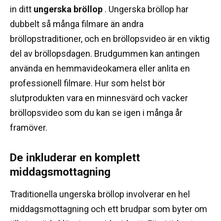
in ditt
ungerska bröllop
.
Ungerska bröllop har
dubbelt så många filmare än andra
bröllopstraditioner, och en bröllopsvideo är en viktig
del av bröllopsdagen.
Brudgummen kan antingen
använda en hemmavideokamera eller anlita en
professionell filmare.
Hur som helst bör
slutprodukten vara en minnesvärd och vacker
bröllopsvideo som du kan se igen i många år
framöver.
De inkluderar en komplett
middagsmottagning
Traditionella ungerska bröllop involverar en hel
middagsmottagning och ett brudpar som byter om