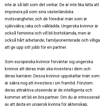
inte är så lätt som det verkar.
De är inte lika lätta att
imponera på som sina västerländska
motsvarigheter, och de föredrar män som är
självsäkra, raka och välklädda.
Ungerska kvinnor är
också feminina och vill bli bortskämda, men är
också hårt arbetande, familjeorienterade och villiga
att ge upp sitt jobb för en partner.
Som europeiska kvinnor förväntar sig ungerska
kvinnor att deras män ska investera i dem och
deras karriärer.
Dessa kvinnor uppskattar män som
är säkra nog att investera i sin framtid.
Förutom
deras attraktiva utseende är de intelligenta och
kommer att bli en bra partner.
Om du är intresserad
av att dejta en ungersk kvinna för äktenskap,