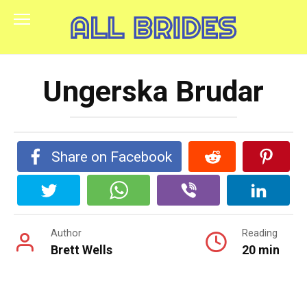
Skip
to
content
Ungerska Brudar
Share on Facebook
Author
Reading
Brett Wells
20 min