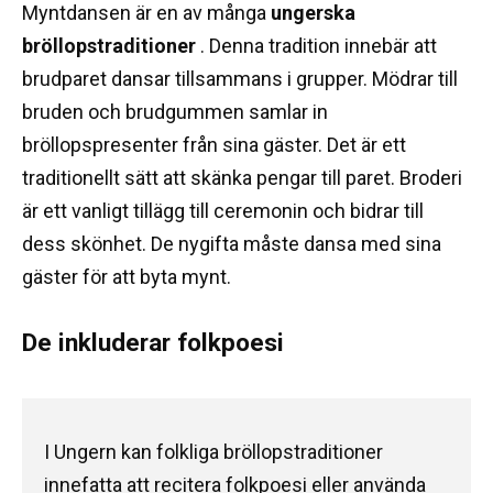
Myntdansen är en av många
ungerska
bröllopstraditioner
.
Denna tradition innebär att
brudparet dansar tillsammans i grupper.
Mödrar till
bruden och brudgummen samlar in
bröllopspresenter från sina gäster.
Det är ett
traditionellt sätt att skänka pengar till paret.
Broderi
är ett vanligt tillägg till ceremonin och bidrar till
dess skönhet.
De nygifta måste dansa med sina
gäster för att byta mynt.
De inkluderar folkpoesi
I Ungern kan folkliga bröllopstraditioner
innefatta att recitera folkpoesi eller använda